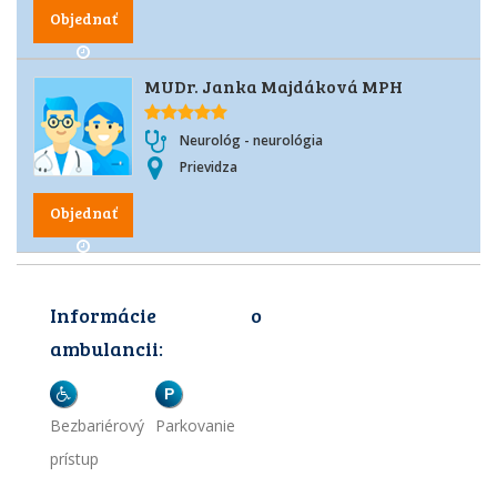
Objednať
MUDr. Janka Majdáková MPH
Neurológ - neurológia
Prievidza
Objednať
Informácie o
ambulancii:
P
Bezbariérový
Parkovanie
prístup