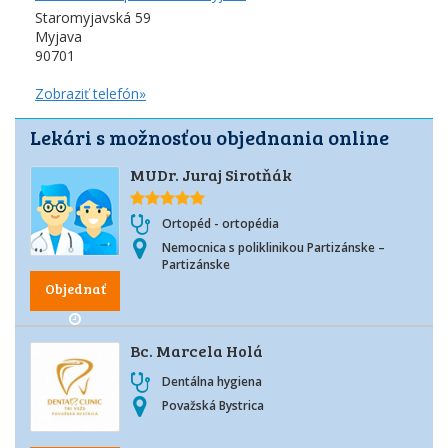
Staromyjavská 59
Myjava
90701
Zobraziť telefón»
Lekári s možnosťou objednania online
MUDr. Juraj Sirotňák
Ortopéd - ortopédia
Nemocnica s poliklinikou Partizánske –
Partizánske
Objednať
Bc. Marcela Holá
Dentálna hygiena
Považská Bystrica