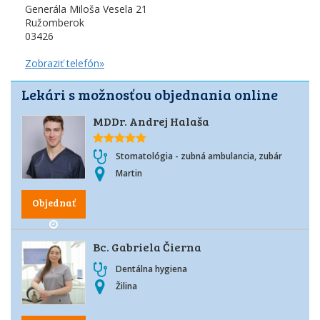
Generála Miloša Vesela 21
Ružomberok
03426
Zobraziť telefón»
Lekári s možnosťou objednania online
MDDr. Andrej Halaša
Stomatológia - zubná ambulancia, zubár
Martin
Objednať
Bc. Gabriela Čierna
Dentálna hygiena
Žilina