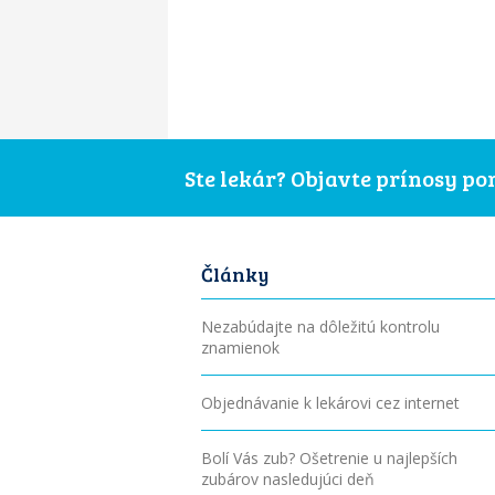
Ste lekár? Objavte prínosy p
Články
Nezabúdajte na dôležitú kontrolu
znamienok
Objednávanie k lekárovi cez internet
Bolí Vás zub? Ošetrenie u najlepších
zubárov nasledujúci deň