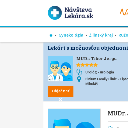
Gynekológia
Žilinský kraj
Ruž
Lekári s možnosťou objednani
MUDr. Tibor Jerga
Urológ - urológia
Pinium Family Clinic – Lipt
Mikuláš
Objednať
MUDr. 