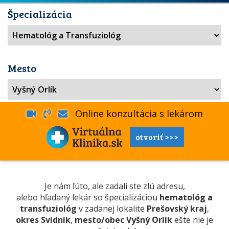
Špecializácia
Mesto
Online konzultácia s lekárom
otvoriť >>>
Je nám ľúto, ale zadali ste zlú adresu,
alebo hľadaný lekár so špecializáciou
hematológ a
transfuziológ
v zadanej lokalite
Prešovský kraj
,
okres Svidník
,
mesto/obec Vyšný Orlík
ešte nie je