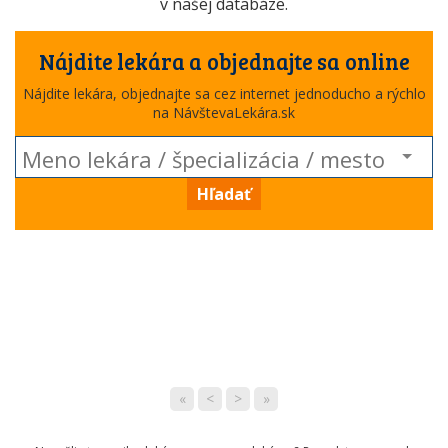
v našej databáze.
Nájdite lekára a objednajte sa online
Nájdite lekára, objednajte sa cez internet jednoducho a rýchlo
na NávštevaLekára.sk
Hľadať
«
<
>
»