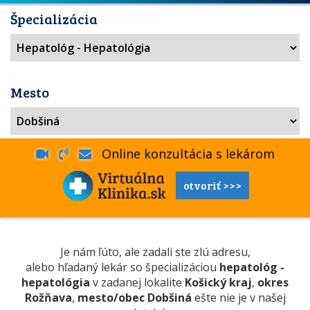
Špecializácia
Mesto
Online konzultácia s lekárom
otvoriť >>>
Je nám ľúto, ale zadali ste zlú adresu,
alebo hľadaný lekár so špecializáciou
hepatológ -
hepatológia
v zadanej lokalite
Košický kraj
,
okres
Rožňava
,
mesto/obec Dobšiná
ešte nie je v našej