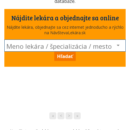
databáze.
Nájdite lekára a objednajte sa online
Nájdite lekára, objednajte sa cez internet jednoducho a rýchlo
na NávštevaLekára.sk
Hľadať
«
<
>
»