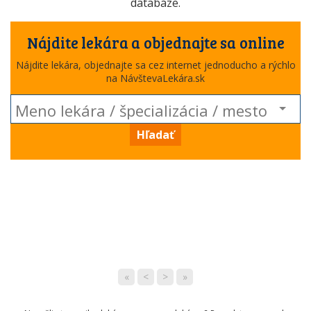
databáze.
Nájdite lekára a objednajte sa online
Nájdite lekára, objednajte sa cez internet jednoducho a rýchlo
na NávštevaLekára.sk
Hľadať
«
<
>
»