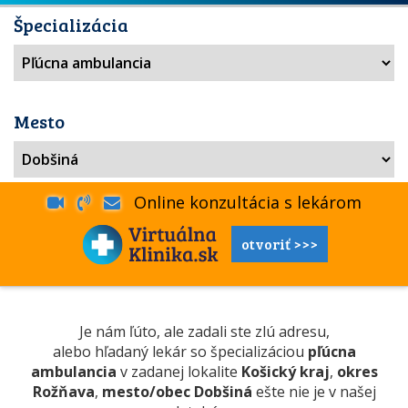
Špecializácia
Mesto
Online konzultácia s lekárom
otvoriť >>>
Je nám ľúto, ale zadali ste zlú adresu,
alebo hľadaný lekár so špecializáciou
pľúcna
ambulancia
v zadanej lokalite
Košický kraj
,
okres
Rožňava
,
mesto/obec Dobšiná
ešte nie je v našej