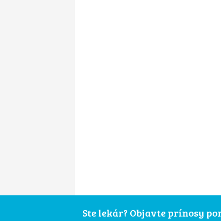
Ste lekár? Objavte prínosy p