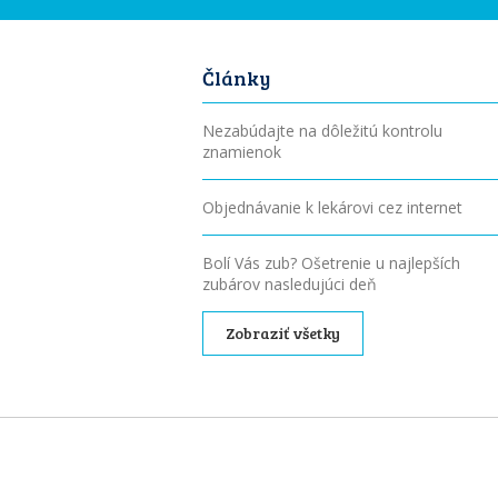
Články
Nezabúdajte na dôležitú kontrolu
znamienok
Objednávanie k lekárovi cez internet
Bolí Vás zub? Ošetrenie u najlepších
zubárov nasledujúci deň
Zobraziť všetky