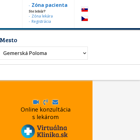
Zóna pacienta
Ste lekár?
Zóna lekára
Registrácia
Mesto
Gemerská Poloma
Online konzultácia
s lekárom