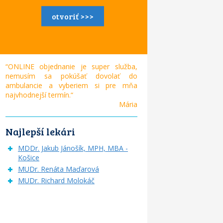
otvoriť >>>
“ONLINE objednanie je super služba,
nemusím sa pokúšať dovolať do
ambulancie a vyberiem si pre mňa
najvhodnejší termín.“
Mária
Najlepší lekári
MDDr. Jakub Jánošík, MPH, MBA -
Košice
MUDr. Renáta Maďarová
MUDr. Richard Molokáč