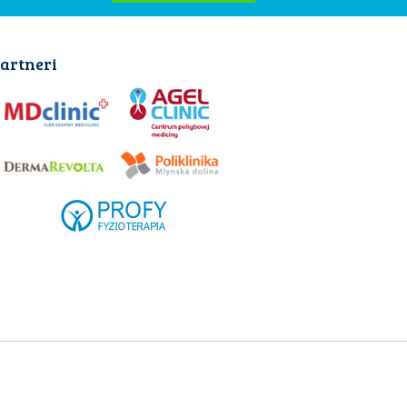
artneri