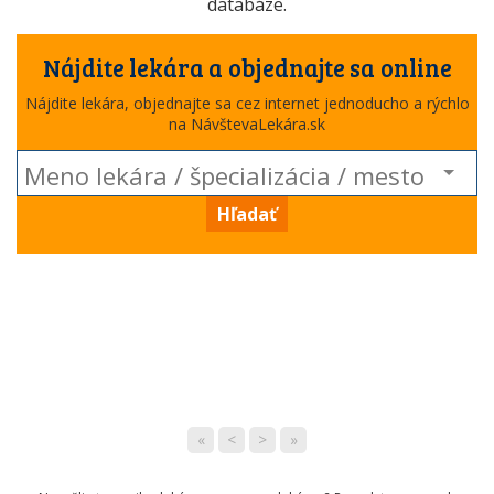
databáze.
Nájdite lekára a objednajte sa online
Nájdite lekára, objednajte sa cez internet jednoducho a rýchlo
na NávštevaLekára.sk
Hľadať
«
<
>
»