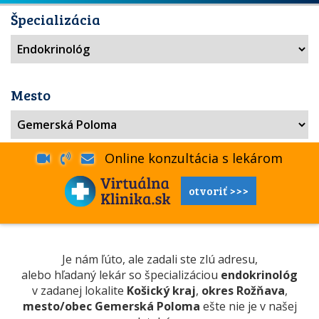
Špecializácia
Mesto
Online konzultácia s lekárom
otvoriť >>>
Je nám ľúto, ale zadali ste zlú adresu,
alebo hľadaný lekár so špecializáciou
endokrinológ
v zadanej lokalite
Košický kraj
,
okres Rožňava
,
mesto/obec Gemerská Poloma
ešte nie je v našej