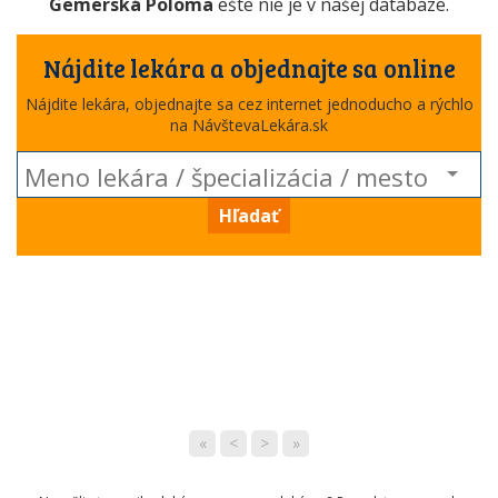
Gemerská Poloma
ešte nie je v našej databáze.
Nájdite lekára a objednajte sa online
Nájdite lekára, objednajte sa cez internet jednoducho a rýchlo
na NávštevaLekára.sk
Hľadať
«
<
>
»