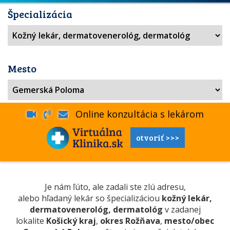
Špecializácia
Mesto
Online konzultácia s lekárom
otvoriť >>>
Je nám ľúto, ale zadali ste zlú adresu,
alebo hľadaný lekár so špecializáciou
kožný lekár,
dermatovenerológ, dermatológ
v zadanej
lokalite
Košický kraj
,
okres Rožňava
,
mesto/obec