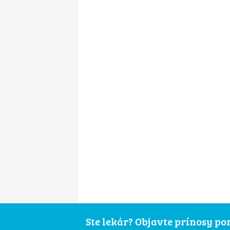
Ste lekár? Objavte prínosy p