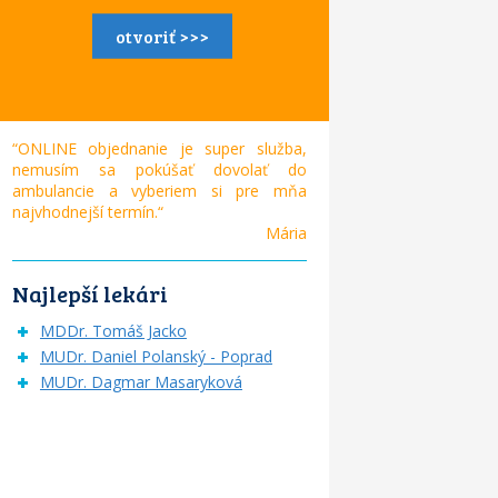
otvoriť >>>
“ONLINE objednanie je super služba,
nemusím sa pokúšať dovolať do
ambulancie a vyberiem si pre mňa
najvhodnejší termín.“
Mária
Najlepší lekári
MDDr. Tomáš Jacko
MUDr. Daniel Polanský - Poprad
MUDr. Dagmar Masaryková