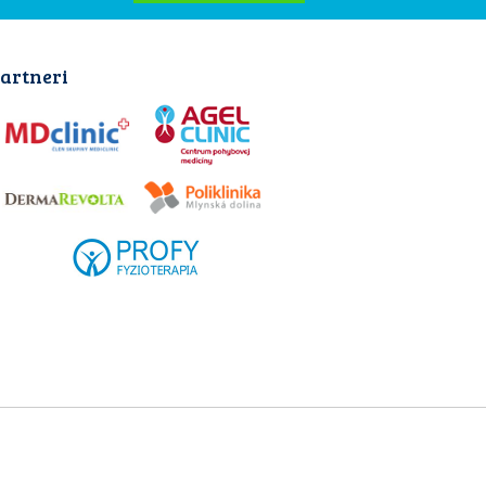
artneri