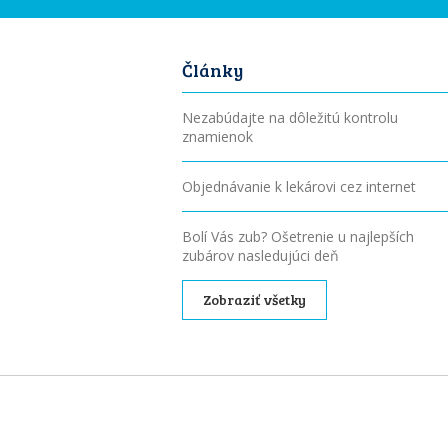
Články
Nezabúdajte na dôležitú kontrolu
znamienok
Objednávanie k lekárovi cez internet
Bolí Vás zub? Ošetrenie u najlepších
zubárov nasledujúci deň
Zobraziť všetky