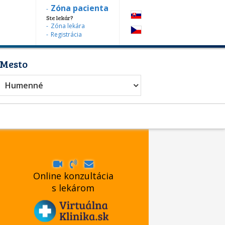
Zóna pacienta
Ste lekár?
Zóna lekára
Registrácia
Mesto
Humenné
Online konzultácia
s lekárom