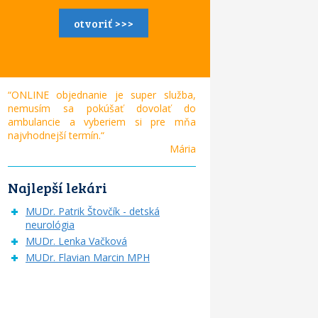
otvoriť >>>
“ONLINE objednanie je super služba,
nemusím sa pokúšať dovolať do
ambulancie a vyberiem si pre mňa
najvhodnejší termín.“
Mária
Najlepší lekári
MUDr. Patrik Štovčík - detská
neurológia
MUDr. Lenka Vačková
MUDr. Flavian Marcin MPH