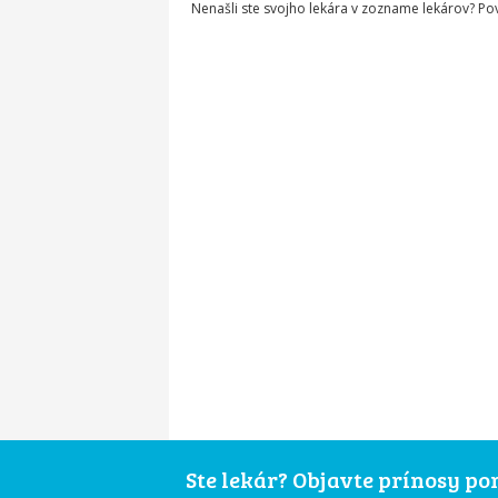
Nenašli ste svojho lekára v zozname lekárov? P
Ste lekár? Objavte prínosy p