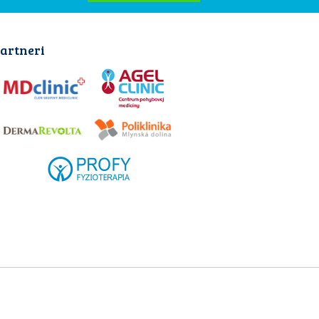
artneri