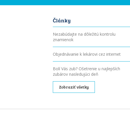
Články
Nezabúdajte na dôležitú kontrolu
znamienok
Objednávanie k lekárovi cez internet
Bolí Vás zub? Ošetrenie u najlepších
zubárov nasledujúci deň
Zobraziť všetky