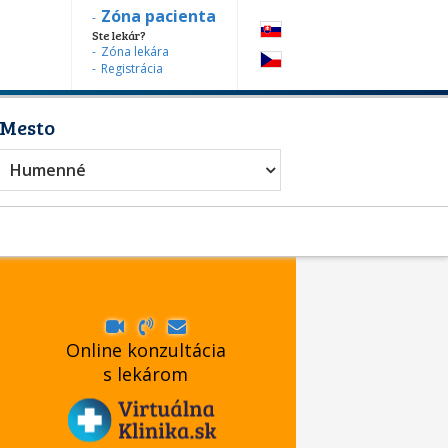
Zóna pacienta
Ste lekár?
Zóna lekára
Registrácia
Mesto
Humenné
Online konzultácia
s lekárom