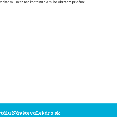
ovedzte mu, nech nás kontaktuje a mi ho obratom pridáme.
ortálu NávštevaLekára.sk