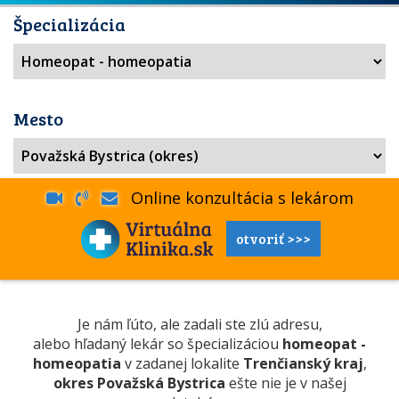
Špecializácia
Mesto
Online konzultácia s lekárom
otvoriť >>>
Je nám ľúto, ale zadali ste zlú adresu,
alebo hľadaný lekár so špecializáciou
homeopat -
homeopatia
v zadanej lokalite
Trenčianský kraj
,
okres Považská Bystrica
ešte nie je v našej