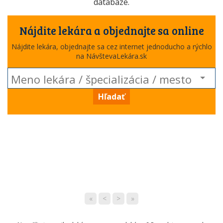
databáze.
Nájdite lekára a objednajte sa online
Nájdite lekára, objednajte sa cez internet jednoducho a rýchlo
na NávštevaLekára.sk
Hľadať
«
<
>
»