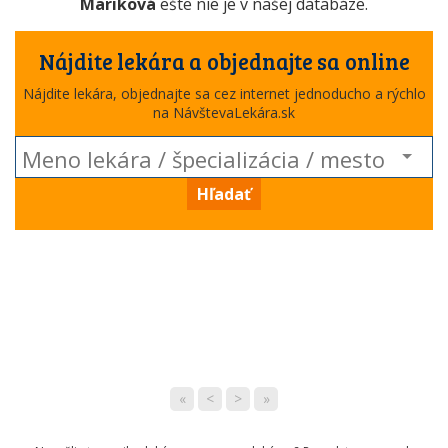
Mariková
ešte nie je v našej databáze.
Nájdite lekára a objednajte sa online
Nájdite lekára, objednajte sa cez internet jednoducho a rýchlo
na NávštevaLekára.sk
Hľadať
«
<
>
»