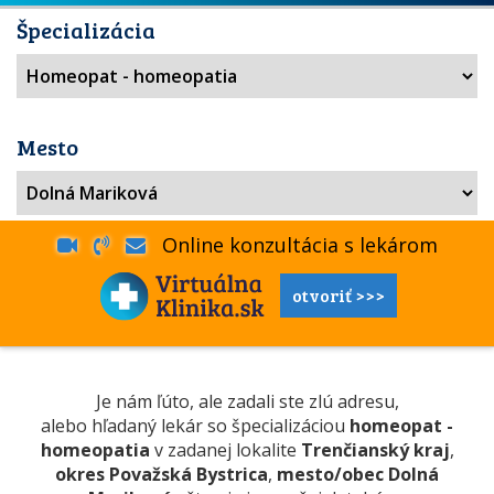
Špecializácia
Mesto
Online konzultácia s lekárom
otvoriť >>>
Je nám ľúto, ale zadali ste zlú adresu,
alebo hľadaný lekár so špecializáciou
homeopat -
homeopatia
v zadanej lokalite
Trenčianský kraj
,
okres Považská Bystrica
,
mesto/obec Dolná