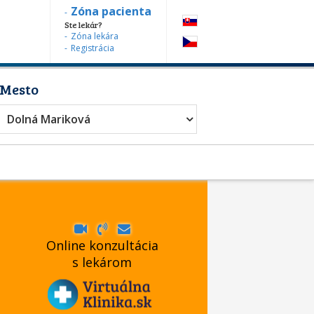
Zóna pacienta
Ste lekár?
Zóna lekára
Registrácia
Mesto
Dolná Mariková
Online konzultácia
s lekárom