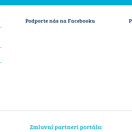
Podporte nás na Facebooku
P
Zmluvní partneri portálu: