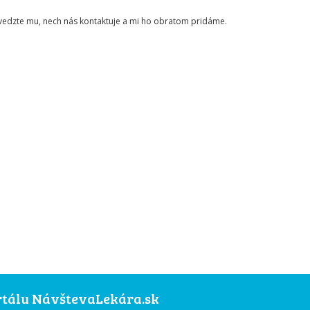
ovedzte mu, nech nás kontaktuje a mi ho obratom pridáme.
ortálu NávštevaLekára.sk