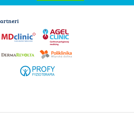
artneri