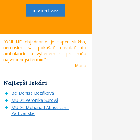
otvoriť >>>
“ONLINE objednanie je super služba,
nemusím sa pokúšať dovolať do
ambulancie a vyberiem si pre mňa
najvhodnejší termín.“
Mária
Najlepší lekári
Bc. Denisa Bezáková
MUDr. Veronika Surová
MUDr. Mohanad Abusultan -
Partizánske