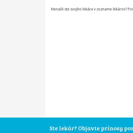
Nenašli ste svojho lekára v zozname lekárov? P
Ste lekár? Objavte prínosy p