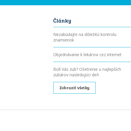
Články
Nezabúdajte na dôležitú kontrolu
znamienok
Objednávanie k lekárovi cez internet
Bolí Vás zub? Ošetrenie u najlepších
zubárov nasledujúci deň
Zobraziť všetky