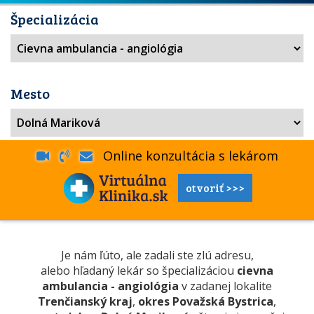
Špecializácia
Mesto
Online konzultácia s lekárom
otvoriť >>>
Je nám ľúto, ale zadali ste zlú adresu,
alebo hľadaný lekár so špecializáciou
cievna
ambulancia - angiológia
v zadanej lokalite
Trenčianský kraj
,
okres Považská Bystrica
,