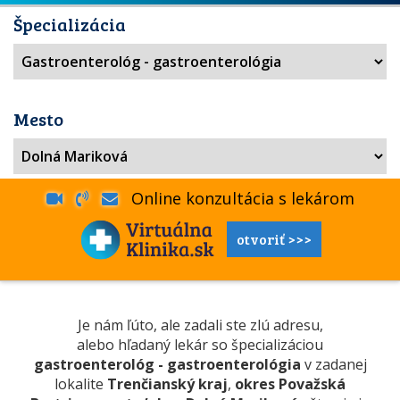
Špecializácia
Mesto
Online konzultácia s lekárom
otvoriť >>>
Je nám ľúto, ale zadali ste zlú adresu,
alebo hľadaný lekár so špecializáciou
gastroenterológ - gastroenterológia
v zadanej
lokalite
Trenčianský kraj
,
okres Považská