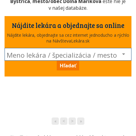
Bystrica
,
mesto/obec Dolná Mariková
ešte nie je
v našej databáze.
Nájdite lekára a objednajte sa online
Nájdite lekára, objednajte sa cez internet jednoducho a rýchlo
na NávštevaLekára.sk
Hľadať
«
<
>
»