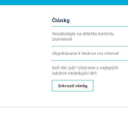
Články
Nezabúdajte na dôležitú kontrolu
znamienok
Objednávanie k lekárovi cez internet
Bolí Vás zub? Ošetrenie u najlepších
zubárov nasledujúci deň
Zobraziť všetky