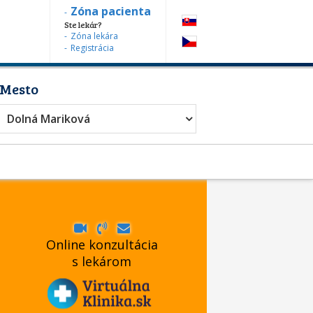
Zóna pacienta
Ste lekár?
Zóna lekára
Registrácia
Mesto
vanie
Dolná Mariková
Online konzultácia
s lekárom