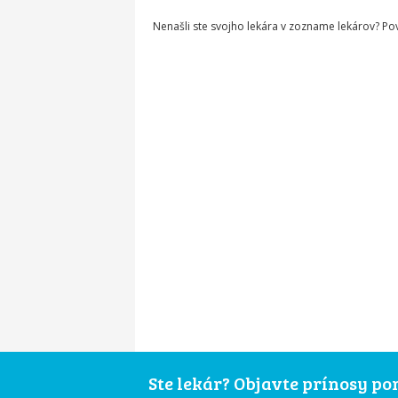
Nenašli ste svojho lekára v zozname lekárov? P
Ste lekár? Objavte prínosy p