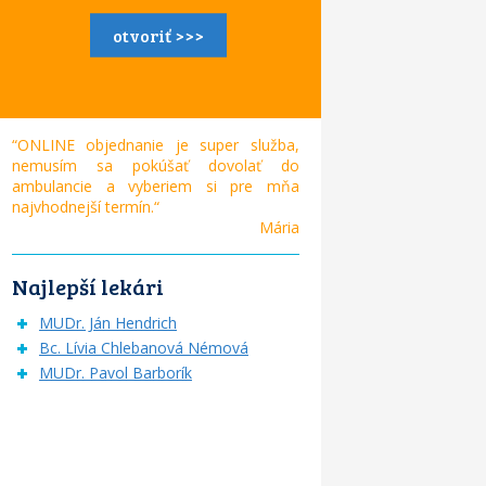
otvoriť >>>
“ONLINE objednanie je super služba,
nemusím sa pokúšať dovolať do
ambulancie a vyberiem si pre mňa
najvhodnejší termín.“
Mária
Najlepší lekári
MUDr. Ján Hendrich
Bc. Lívia Chlebanová Némová
MUDr. Pavol Barborík