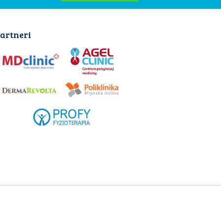
artneri