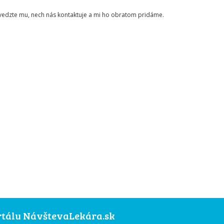
ovedzte mu, nech nás kontaktuje a mi ho obratom pridáme.
ortálu NávštevaLekára.sk