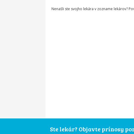
Nenašli ste svojho lekára v zozname lekárov? P
Ste lekár? Objavte prínosy p