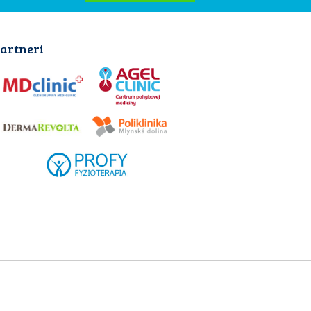
artneri