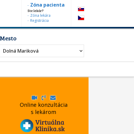
Zóna pacienta
Ste lekár?
Zóna lekára
Registrácia
Mesto
Dolná Mariková
Online konzultácia
s lekárom