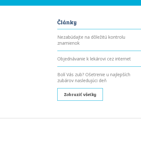
Články
Nezabúdajte na dôležitú kontrolu
znamienok
Objednávanie k lekárovi cez internet
Bolí Vás zub? Ošetrenie u najlepších
zubárov nasledujúci deň
Zobraziť všetky