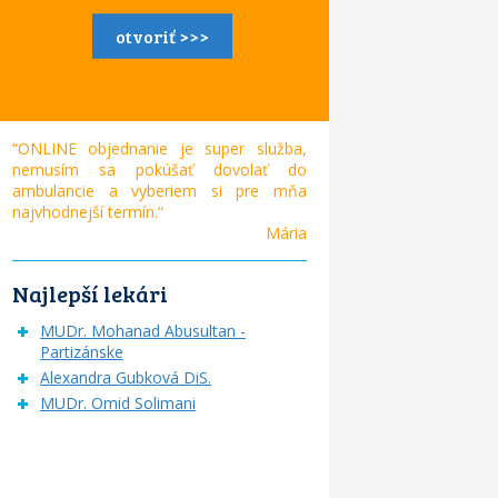
otvoriť >>>
“ONLINE objednanie je super služba,
nemusím sa pokúšať dovolať do
ambulancie a vyberiem si pre mňa
najvhodnejší termín.“
Mária
Najlepší lekári
MUDr. Mohanad Abusultan -
Partizánske
Alexandra Gubková DiS.
MUDr. Omid Solimani