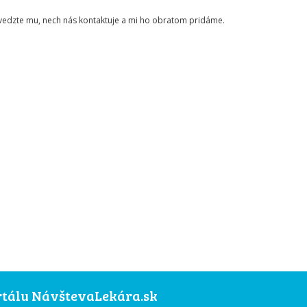
ovedzte mu, nech nás kontaktuje a mi ho obratom pridáme.
ortálu NávštevaLekára.sk