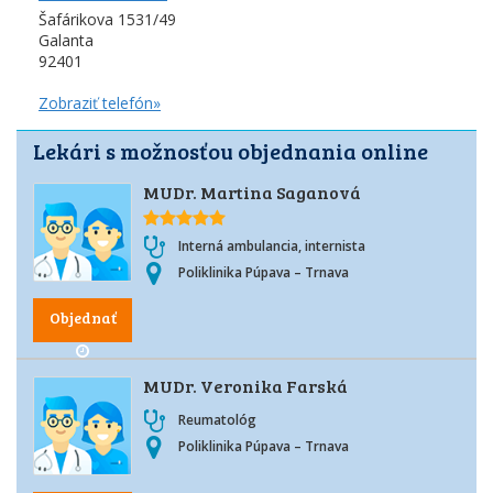
Šafárikova 1531/49
Galanta
92401
Zobraziť telefón»
Lekári s možnosťou objednania online
MUDr. Martina Saganová
Interná ambulancia, internista
Poliklinika Púpava – Trnava
Objednať
MUDr. Veronika Farská
Reumatológ
Poliklinika Púpava – Trnava