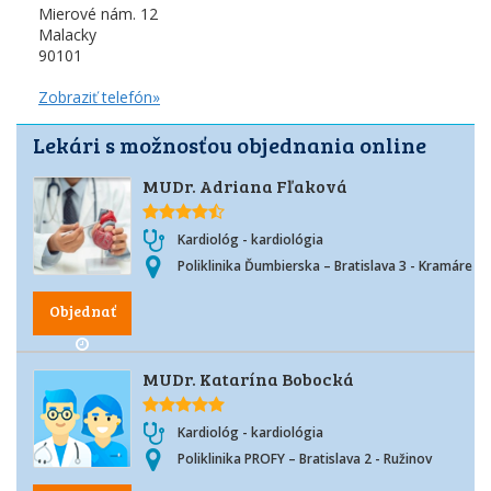
Mierové nám. 12
Malacky
90101
Zobraziť telefón»
Lekári s možnosťou objednania online
MUDr. Adriana Fľaková
Kardiológ - kardiológia
Poliklinika Ďumbierska – Bratislava 3 - Kramáre
Objednať
MUDr. Katarína Bobocká
Kardiológ - kardiológia
Poliklinika PROFY – Bratislava 2 - Ružinov