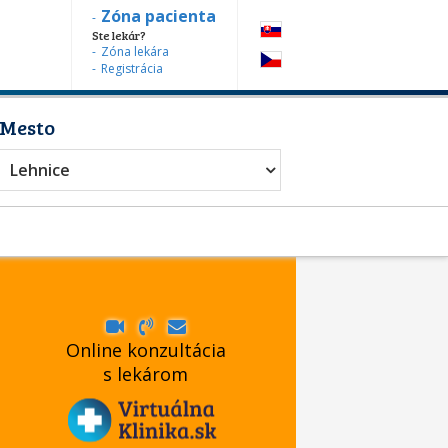
Zóna pacienta
Ste lekár?
Zóna lekára
Registrácia
Mesto
Lehnice
Online konzultácia
s lekárom