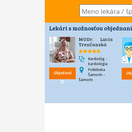
Lekári s možnosťou objednani
MUDr. Lucia
Trenčanská
Kardiológ -
kardiológia
Poliklinika
Objednať
Ob
Šamorín –
Šamorín