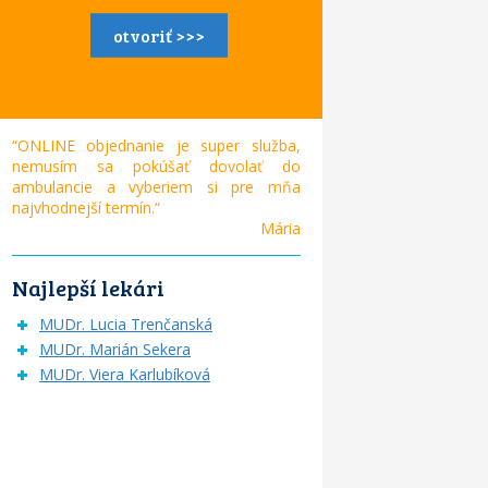
otvoriť >>>
“ONLINE objednanie je super služba,
nemusím sa pokúšať dovolať do
ambulancie a vyberiem si pre mňa
najvhodnejší termín.“
Mária
Najlepší lekári
MUDr. Lucia Trenčanská
MUDr. Marián Sekera
MUDr. Viera Karlubíková