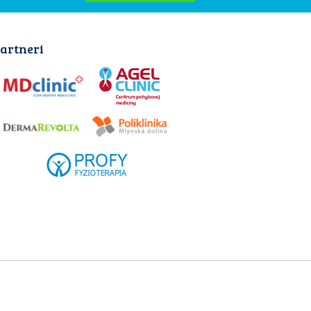
artneri