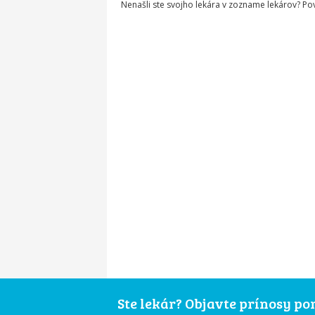
Nenašli ste svojho lekára v zozname lekárov? P
Ste lekár? Objavte prínosy p