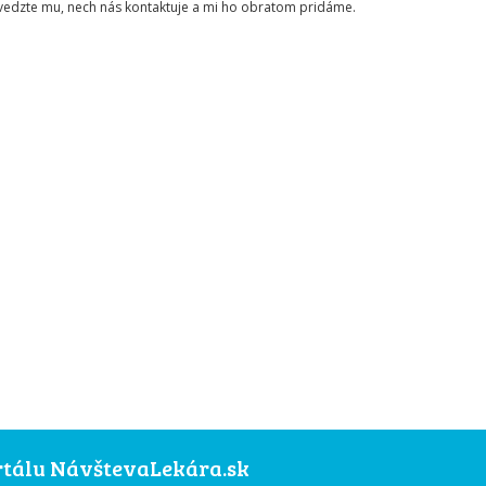
ovedzte mu, nech nás kontaktuje a mi ho obratom pridáme.
ortálu NávštevaLekára.sk