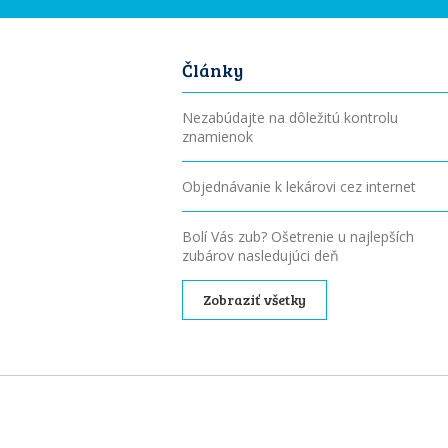
Články
Nezabúdajte na dôležitú kontrolu
znamienok
Objednávanie k lekárovi cez internet
Bolí Vás zub? Ošetrenie u najlepších
zubárov nasledujúci deň
Zobraziť všetky