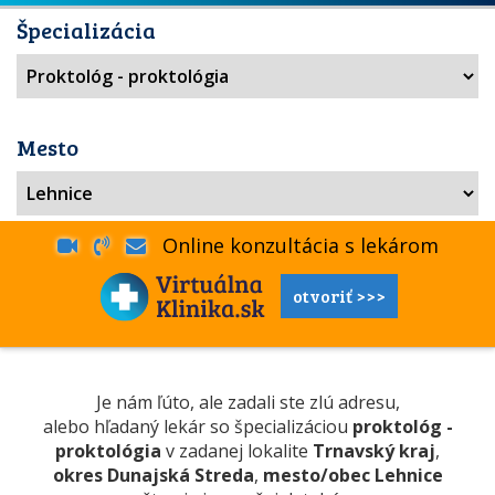
Špecializácia
Mesto
Online konzultácia s lekárom
otvoriť >>>
Je nám ľúto, ale zadali ste zlú adresu,
alebo hľadaný lekár so špecializáciou
proktológ -
proktológia
v zadanej lokalite
Trnavský kraj
,
okres Dunajská Streda
,
mesto/obec Lehnice