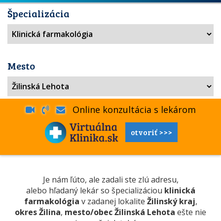
Špecializácia
Mesto
Online konzultácia s lekárom
otvoriť >>>
Je nám ľúto, ale zadali ste zlú adresu,
alebo hľadaný lekár so špecializáciou
klinická
farmakológia
v zadanej lokalite
Žilinský kraj
,
okres Žilina
,
mesto/obec Žilinská Lehota
ešte nie