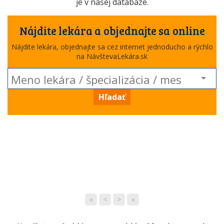
je v našej databáze.
Nájdite lekára a objednajte sa online
Nájdite lekára, objednajte sa cez internet jednoducho a rýchlo
na NávštevaLekára.sk
Hľadať
«
<
>
»