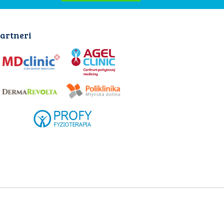
artneri