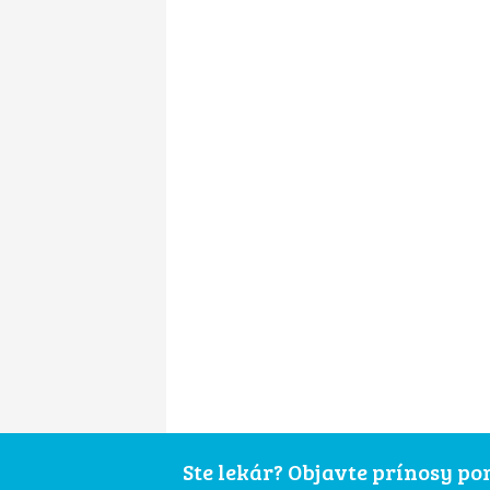
Ste lekár? Objavte prínosy p