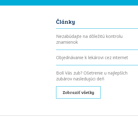
Články
Nezabúdajte na dôležitú kontrolu
znamienok
Objednávanie k lekárovi cez internet
Bolí Vás zub? Ošetrenie u najlepších
zubárov nasledujúci deň
Zobraziť všetky