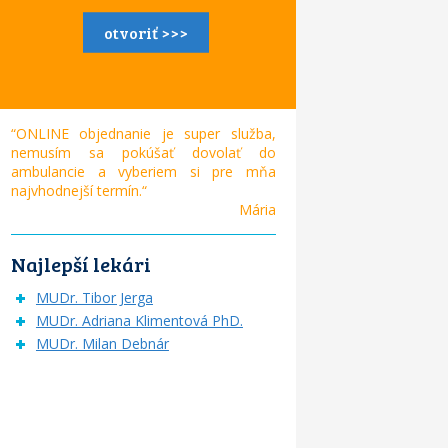
otvoriť >>>
“ONLINE objednanie je super služba,
nemusím sa pokúšať dovolať do
ambulancie a vyberiem si pre mňa
najvhodnejší termín.“
Mária
Najlepší lekári
MUDr. Tibor Jerga
MUDr. Adriana Klimentová PhD.
MUDr. Milan Debnár