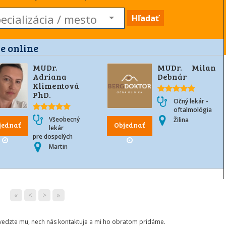
Hľadať
e online
MUDr.
MUDr. Milan
Adriana
Debnár
Klimentová
PhD.
Očný lekár -
oftalmológia
Všeobecný
Žilina
jednať
Objednať
lekár
pre dospelých
Martin
«
<
>
»
ovedzte mu, nech nás kontaktuje a mi ho obratom pridáme.