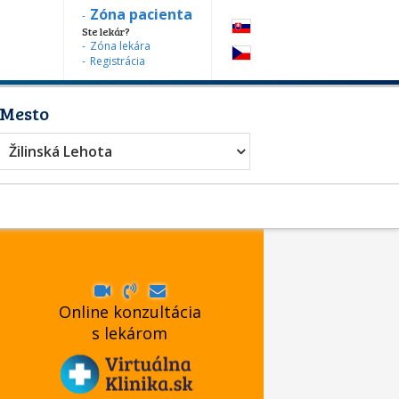
Zóna pacienta
Ste lekár?
Zóna lekára
Registrácia
Mesto
Žilinská Lehota
Online konzultácia
s lekárom