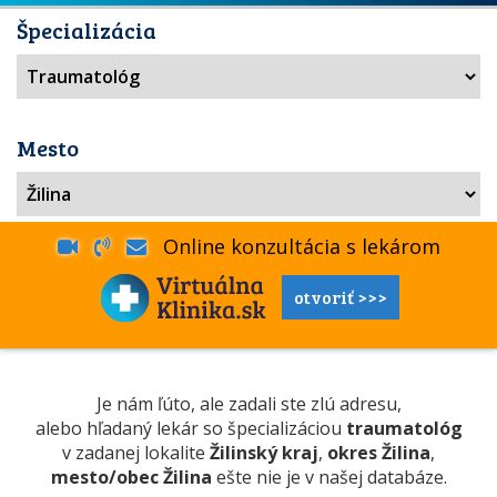
Špecializácia
Mesto
Online konzultácia s lekárom
otvoriť >>>
Je nám ľúto, ale zadali ste zlú adresu,
alebo hľadaný lekár so špecializáciou
traumatológ
v zadanej lokalite
Žilinský kraj
,
okres Žilina
,
mesto/obec Žilina
ešte nie je v našej databáze.