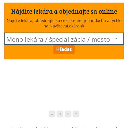
Nájdite lekára a objednajte sa online
Nájdite lekára, objednajte sa cez internet jednoducho a rýchlo
na NávštevaLekára.sk
Hľadať
«
<
>
»