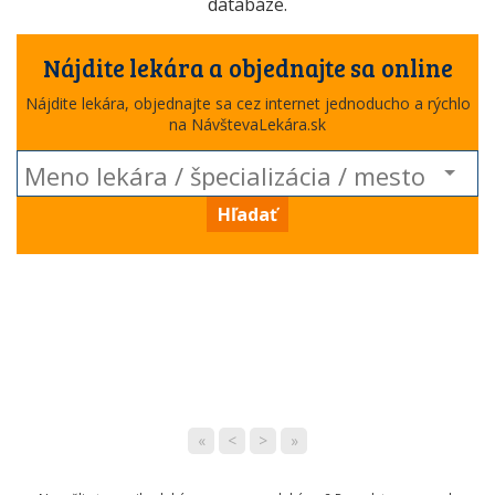
databáze.
Nájdite lekára a objednajte sa online
Nájdite lekára, objednajte sa cez internet jednoducho a rýchlo
na NávštevaLekára.sk
Hľadať
«
<
>
»