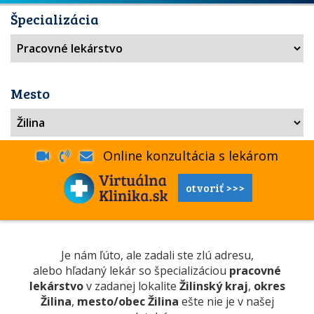
Špecializácia
Mesto
Online konzultácia s lekárom
otvoriť >>>
Je nám ľúto, ale zadali ste zlú adresu,
alebo hľadaný lekár so špecializáciou
pracovné
lekárstvo
v zadanej lokalite
Žilinský kraj
,
okres
Žilina
,
mesto/obec Žilina
ešte nie je v našej