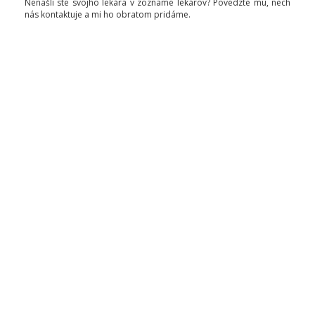
Nenašli ste svojho lekára v zozname lekárov? Povedzte mu, nech
nás kontaktuje a mi ho obratom pridáme.