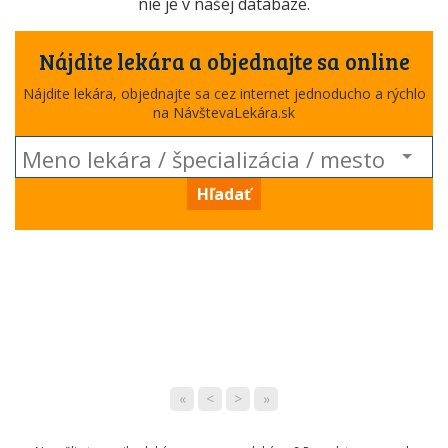
nie je v našej databáze.
Nájdite lekára a objednajte sa online
Nájdite lekára, objednajte sa cez internet jednoducho a rýchlo
na NávštevaLekára.sk
Hľadať
«
<
>
»