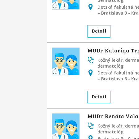
dermatológ
Detská fakultná ne
– Bratislava 3 - K
Detail
MUDr. Katarína Tr
Kožný lekár, derm
dermatológ
Detská fakultná ne
– Bratislava 3 - K
Detail
MUDr. Renáta Vala
Kožný lekár, derm
dermatológ
Bratislava 3 - Kra