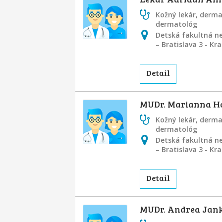
Kožný lekár, derm
dermatológ
Detská fakultná ne
– Bratislava 3 - K
Detail
MUDr. Marianna H
Kožný lekár, derm
dermatológ
Detská fakultná ne
– Bratislava 3 - K
Detail
MUDr. Andrea Jan