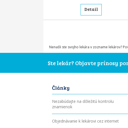
Detail
Nenašli ste svojho lekára v zozname lekárov? P
Ste lekár? Objavte prínosy p
Články
Nezabúdajte na dôležitú kontrolu
znamienok
Objednávanie k lekárovi cez internet