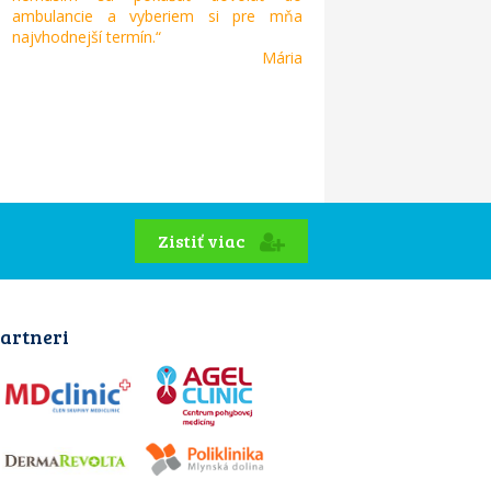
ambulancie a vyberiem si pre mňa
najvhodnejší termín.“
Mária
Zistiť viac
artneri