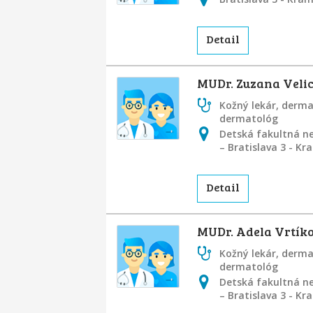
Detail
MUDr. Zuzana Velic
Kožný lekár, derm
dermatológ
Detská fakultná ne
– Bratislava 3 - K
Detail
MUDr. Adela Vrtík
Kožný lekár, derm
dermatológ
Detská fakultná ne
– Bratislava 3 - K