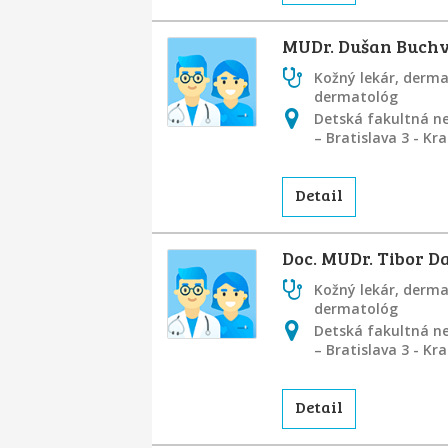
MUDr. Dušan Buchva
Kožný lekár, derm
dermatológ
Detská fakultná ne
– Bratislava 3 - K
Detail
Doc. MUDr. Tibor Da
Kožný lekár, derm
dermatológ
Detská fakultná ne
– Bratislava 3 - K
Detail