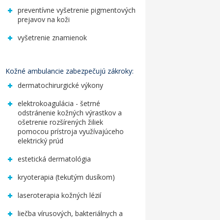
preventívne vyšetrenie pigmentových
prejavov na koži
vyšetrenie znamienok
Kožné ambulancie
zabezpečujú zákroky:
dermatochirurgické výkony
elektrokoagulácia - šetrné
odstránenie kožných výrastkov a
ošetrenie rozšírených žiliek
pomocou prístroja využívajúceho
elektrický prúd
estetická dermatológia
kryoterapia (tekutým dusíkom)
laseroterapia kožných lézií
liečba vírusových, bakteriálnych a