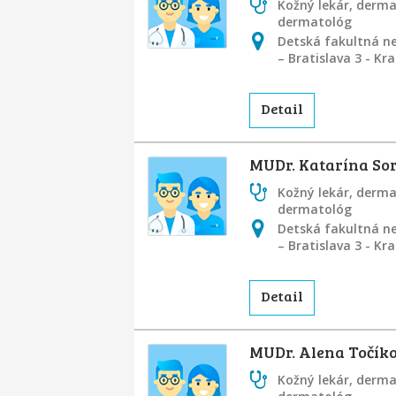
Kožný lekár, derm
dermatológ
Detská fakultná ne
– Bratislava 3 - K
Detail
MUDr. Katarína So
Kožný lekár, derm
dermatológ
Detská fakultná ne
– Bratislava 3 - K
Detail
MUDr. Alena Točíko
Kožný lekár, derm