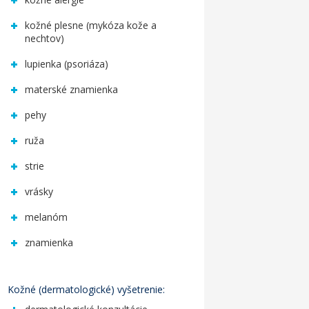
kožné plesne (mykóza kože a
nechtov)
lupienka (psoriáza)
materské znamienka
pehy
ruža
strie
vrásky
melanóm
znamienka
Kožné (dermatologické) vyšetrenie: