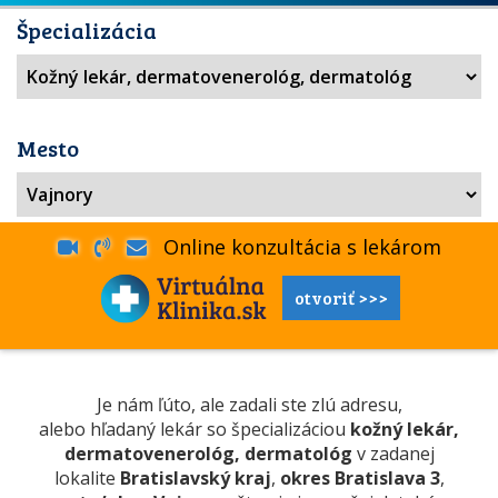
Špecializácia
Mesto
Online konzultácia s lekárom
otvoriť >>>
Je nám ľúto, ale zadali ste zlú adresu,
alebo hľadaný lekár so špecializáciou
kožný lekár,
dermatovenerológ, dermatológ
v zadanej
lokalite
Bratislavský kraj
,
okres Bratislava 3
,