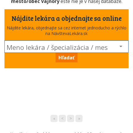
mesto/obec Vajnory
ešte nie je v našej databáze.
Nájdite lekára a objednajte sa online
Nájdite lekára, objednajte sa cez internet jednoducho a rýchlo
na NávštevaLekára.sk
Hľadať
«
<
>
»