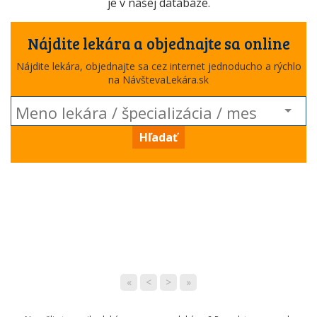
je v našej databáze.
Nájdite lekára a objednajte sa online
Nájdite lekára, objednajte sa cez internet jednoducho a rýchlo
na NávštevaLekára.sk
Hľadať
«
<
>
»