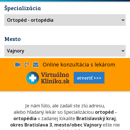
Špecializácia
Mesto
Online konzultácia s lekárom
otvoriť >>>
Je nám ľúto, ale zadali ste zlú adresu,
alebo hľadaný lekár so špecializáciou
ortopéd -
ortopédia
v zadanej lokalite
Bratislavský kraj
,
okres Bratislava 3
,
mesto/obec Vajnory
ešte nie