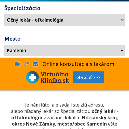
Špecializácia
Mesto
Online konzultácia s lekárom
otvoriť >>>
Je nám ľúto, ale zadali ste zlú adresu,
alebo hľadaný lekár so špecializáciou
očný lekár -
oftalmológia
v zadanej lokalite
Nitrianský kraj
,
okres Nové Zámky
,
mesto/obec Kamenín
ešte