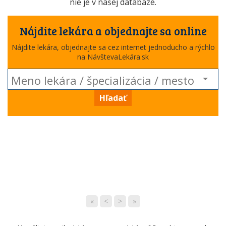
nie je v našej databáze.
Nájdite lekára a objednajte sa online
Nájdite lekára, objednajte sa cez internet jednoducho a rýchlo
na NávštevaLekára.sk
Hľadať
«
<
>
»