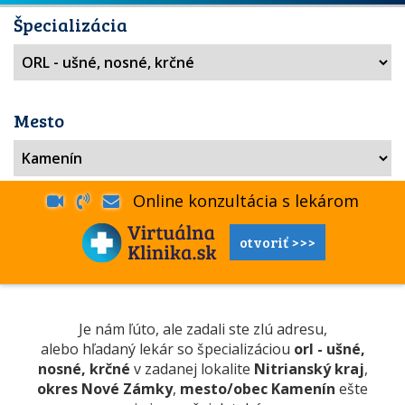
Špecializácia
Mesto
Online konzultácia s lekárom
otvoriť >>>
Je nám ľúto, ale zadali ste zlú adresu,
alebo hľadaný lekár so špecializáciou
orl - ušné,
nosné, krčné
v zadanej lokalite
Nitrianský kraj
,
okres Nové Zámky
,
mesto/obec Kamenín
ešte