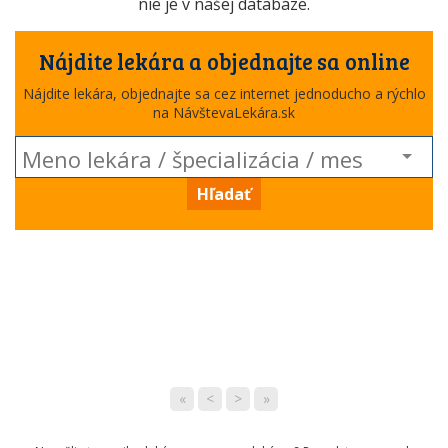
nie je v našej databáze.
Nájdite lekára a objednajte sa online
Nájdite lekára, objednajte sa cez internet jednoducho a rýchlo
na NávštevaLekára.sk
Hľadať
«
<
>
»