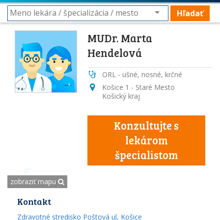
Hľadať
MUDr. Marta
Hendelová
ORL - ušné, nosné, krčné
Košice 1 - Staré Mesto
Košický kraj
Konzultujte s
lekárom
špecialistom
zobraziť mapu
Kontakt
Zdravotné stredisko Poštová ul, Košice