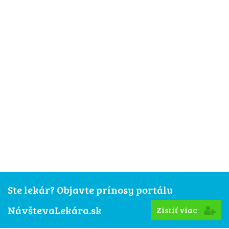
Ste lekár? Objavte prínosy portálu
NávštevaLekára.sk
Zistiť viac