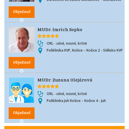
Objednať
MUDr. Imrich Sopko
ORL - ušné, nosné, krčné
Poliklinika KVP, Košice – Košice 2 - Sídlisko KVP
Objednať
MUDr. Zuzana Olejárová
ORL - ušné, nosné, krčné
Poliklinika Juh Košice – Košice 4 - Juh
Objednať