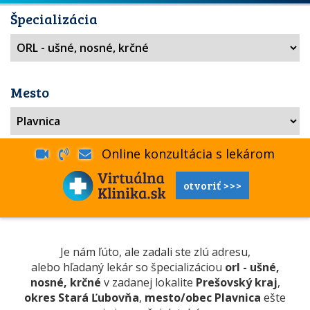
Špecializácia
Mesto
Online konzultácia s lekárom
otvoriť >>>
Je nám ľúto, ale zadali ste zlú adresu,
alebo hľadaný lekár so špecializáciou
orl - ušné,
nosné, krčné
v zadanej lokalite
Prešovský kraj
,
okres Stará Ľubovňa
,
mesto/obec Plavnica
ešte