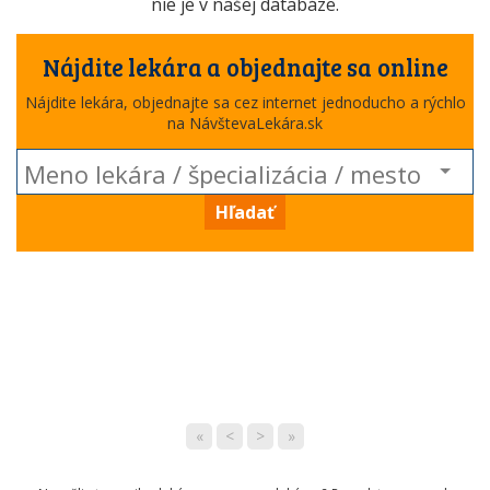
nie je v našej databáze.
Nájdite lekára a objednajte sa online
Nájdite lekára, objednajte sa cez internet jednoducho a rýchlo
na NávštevaLekára.sk
Hľadať
«
<
>
»