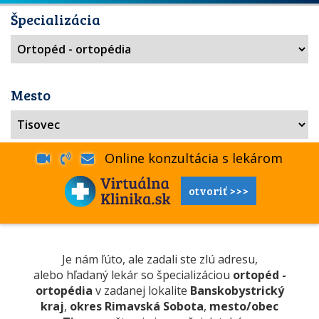
Špecializácia
Mesto
Online konzultácia s lekárom
otvoriť >>>
Je nám ľúto, ale zadali ste zlú adresu,
alebo hľadaný lekár so špecializáciou
ortopéd -
ortopédia
v zadanej lokalite
Banskobystrický
kraj
,
okres Rimavská Sobota
,
mesto/obec