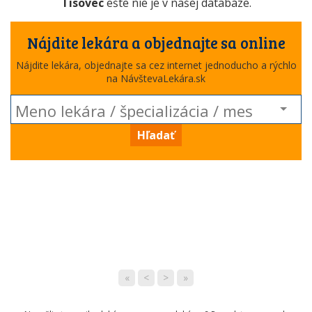
Tisovec
ešte nie je v našej databáze.
Nájdite lekára a objednajte sa online
Nájdite lekára, objednajte sa cez internet jednoducho a rýchlo
na NávštevaLekára.sk
Hľadať
«
<
>
»