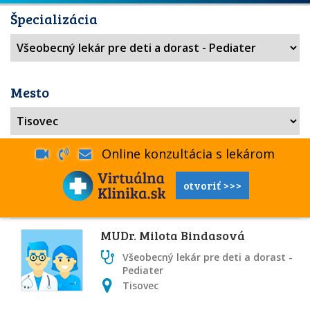
Špecializácia
Mesto
Online konzultácia s lekárom
otvoriť >>>
MUDr. Milota Bindasová
Všeobecný lekár pre deti a dorast -
Pediater
Tisovec