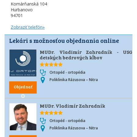
Komárňanská 104
Hurbanovo
94701
Zobraziť telefón»
Lekári s možnosťou objednania online
MUDr. Vladimír Zahradník - USG
detských bedrových kĺbov
Ortopéd - ortopédia
Poliklinika Rázusova – Nitra
Objednať
MUDr. Vladimír Zahradník
Ortopéd - ortopédia
Poliklinika Rázusova – Nitra