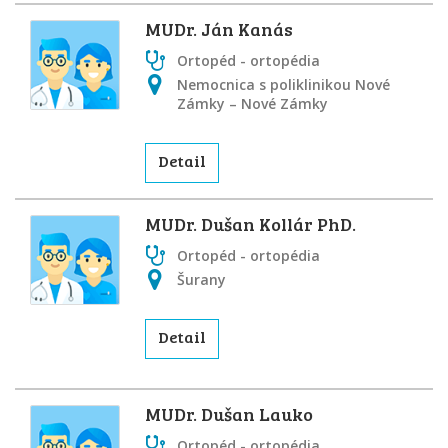
MUDr. Ján Kanás
Ortopéd - ortopédia
Nemocnica s poliklinikou Nové
Zámky – Nové Zámky
Detail
MUDr. Dušan Kollár PhD.
Ortopéd - ortopédia
Šurany
Detail
MUDr. Dušan Lauko
Ortopéd - ortopédia