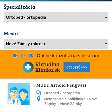
Špecializácia
Mesto
Online konzultácia s lekárom
otvoriť >>>
MUDr. Arnold Fenyvesi
Ortopéd - ortopédia
Nemocnica s poliklinikou Nové
Zámky – Nové Zámky