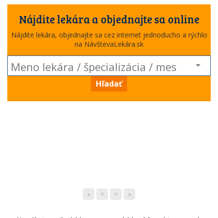
Nájdite lekára a objednajte sa online
Nájdite lekára, objednajte sa cez internet jednoducho a rýchlo
na NávštevaLekára.sk
Hľadať
«
<
>
»