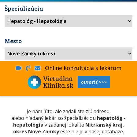
Špecializácia
Mesto
Online konzultácia s lekárom
otvoriť >>>
Je nám ľúto, ale zadali ste zlú adresu,
alebo hľadaný lekár so špecializáciou
hepatológ -
hepatológia
v zadanej lokalite
Nitrianský kraj
,
okres Nové Zámky
ešte nie je v našej databáze.