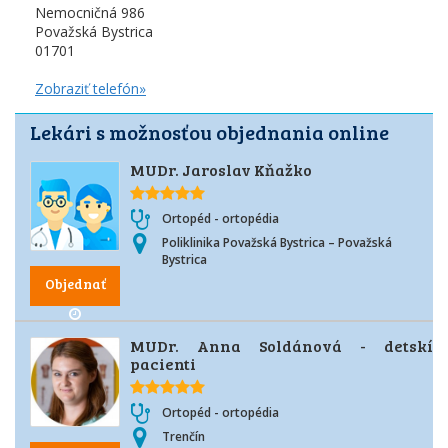
Nemocničná 986
Považská Bystrica
01701
Zobraziť telefón»
Lekári s možnosťou objednania online
MUDr. Jaroslav Kňažko
Ortopéd - ortopédia
Poliklinika Považská Bystrica – Považská
Bystrica
Objednať
MUDr. Anna Soldánová - detskí
pacienti
Ortopéd - ortopédia
Trenčín