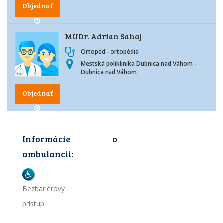
Objednať
MUDr. Adrian Sahaj
Ortopéd - ortopédia
Mestská poliklinika Dubnica nad Váhom –
Dubnica nad Váhom
Objednať
Informácie o
ambulancii:
Bezbariérový
prístup