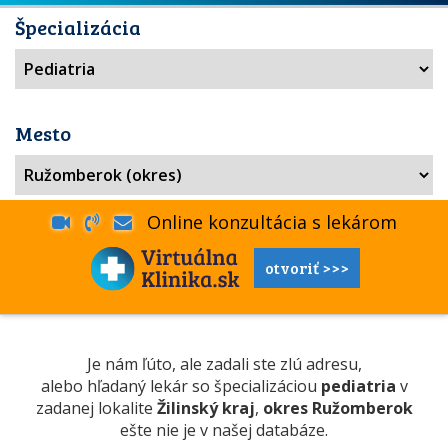
Špecializácia
Mesto
Online konzultácia s lekárom
otvoriť >>>
Je nám ľúto, ale zadali ste zlú adresu,
alebo hľadaný lekár so špecializáciou
pediatria
v
zadanej lokalite
Žilinský kraj
,
okres Ružomberok
ešte nie je v našej databáze.