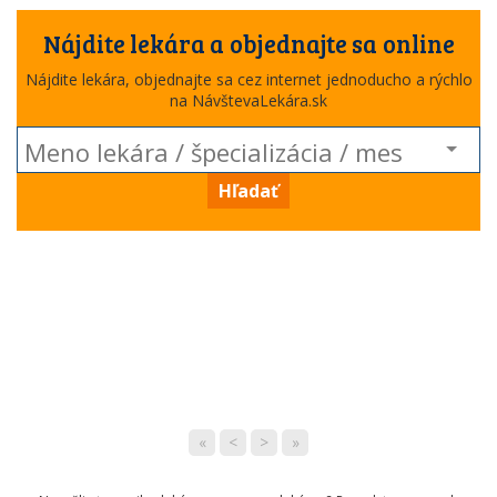
Nájdite lekára a objednajte sa online
Nájdite lekára, objednajte sa cez internet jednoducho a rýchlo
na NávštevaLekára.sk
Hľadať
«
<
>
»