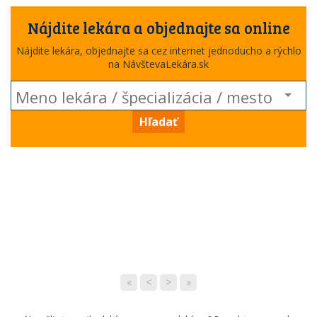
Nájdite lekára a objednajte sa online
Nájdite lekára, objednajte sa cez internet jednoducho a rýchlo
na NávštevaLekára.sk
Hľadať
«
<
>
»