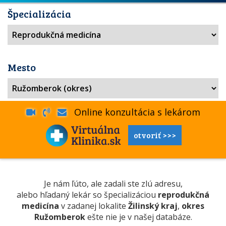
Špecializácia
Mesto
Online konzultácia s lekárom
otvoriť >>>
Je nám ľúto, ale zadali ste zlú adresu,
alebo hľadaný lekár so špecializáciou
reprodukčná
medicína
v zadanej lokalite
Žilinský kraj
,
okres
Ružomberok
ešte nie je v našej databáze.