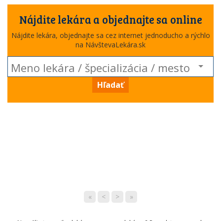
Nájdite lekára a objednajte sa online
Nájdite lekára, objednajte sa cez internet jednoducho a rýchlo
na NávštevaLekára.sk
Hľadať
«
<
>
»