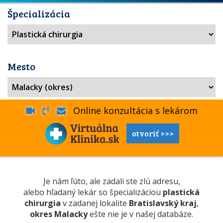
Špecializácia
Mesto
Online konzultácia s lekárom
otvoriť >>>
Je nám ľúto, ale zadali ste zlú adresu,
alebo hľadaný lekár so špecializáciou
plastická
chirurgia
v zadanej lokalite
Bratislavský kraj
,
okres Malacky
ešte nie je v našej databáze.