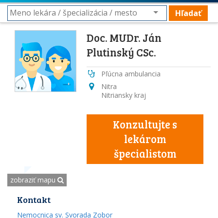
Hľadať
Doc. MUDr. Ján
Plutinský CSc.
Pľúcna ambulancia
Nitra
Nitriansky kraj
Konzultujte s
lekárom
špecialistom
zobraziť mapu
Kontakt
Nemocnica sv. Svorada Zobor