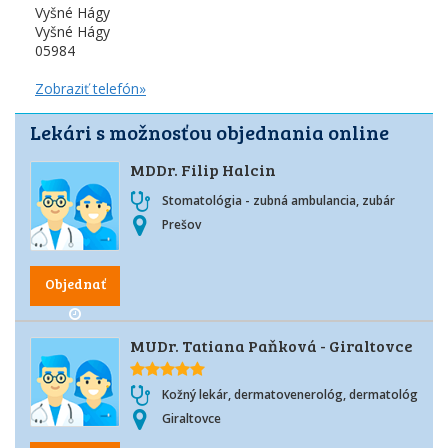
Vyšné Hágy
Vyšné Hágy
05984
Zobraziť telefón»
Lekári s možnosťou objednania online
MDDr. Filip Halcin
Stomatológia - zubná ambulancia, zubár
Prešov
Objednať
MUDr. Tatiana Paňková - Giraltovce
Kožný lekár, dermatovenerológ, dermatológ
Giraltovce