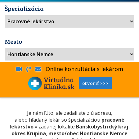
Špecializácia
Mesto
Online konzultácia s lekárom
otvoriť >>>
Je nám ľúto, ale zadali ste zlú adresu,
alebo hľadaný lekár so špecializáciou
pracovné
lekárstvo
v zadanej lokalite
Banskobystrický kraj
,
okres Krupina
,
mesto/obec Hontianske Nemce