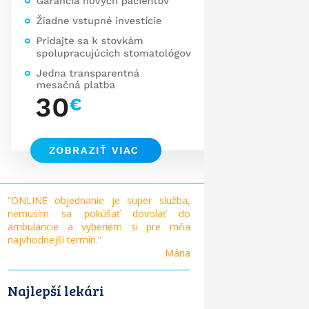
“ONLINE objednanie je super služba,
nemusím sa pokúšať dovolať do
ambulancie a vyberiem si pre mňa
najvhodnejší termín.“
Mária
Najlepší lekári