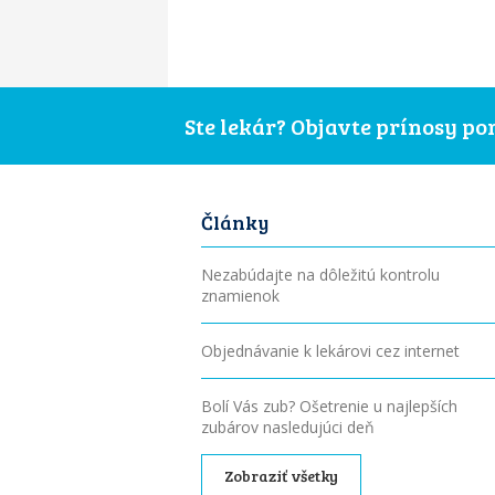
Ste lekár? Objavte prínosy p
Články
Nezabúdajte na dôležitú kontrolu
znamienok
Objednávanie k lekárovi cez internet
Bolí Vás zub? Ošetrenie u najlepších
zubárov nasledujúci deň
Zobraziť všetky