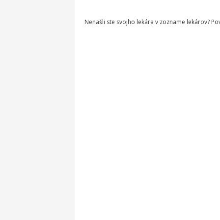
Nenašli ste svojho lekára v zozname lekárov? P