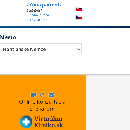
Zóna pacienta
Ste lekár?
Zóna lekára
Registrácia
Mesto
r
Hontianske Nemce
Online konzultácia
s lekárom