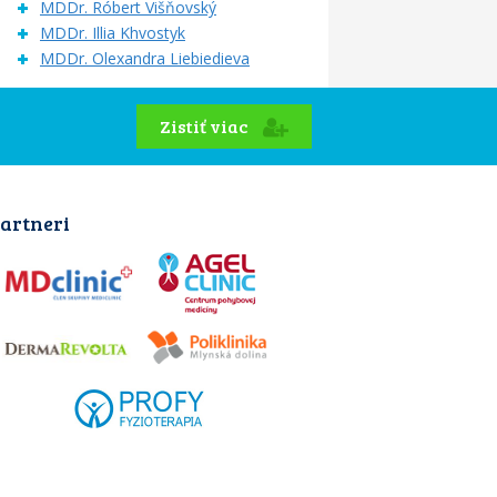
MDDr. Róbert Višňovský
MDDr. Illia Khvostyk
MDDr. Olexandra Liebiedieva
Zistiť viac
artneri