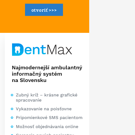
otvoriť >>>