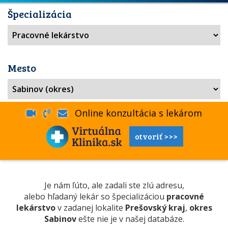
Špecializácia
Mesto
Online konzultácia s lekárom
otvoriť >>>
Je nám ľúto, ale zadali ste zlú adresu,
alebo hľadaný lekár so špecializáciou
pracovné
lekárstvo
v zadanej lokalite
Prešovský kraj
,
okres
Sabinov
ešte nie je v našej databáze.