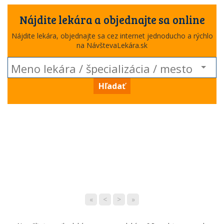
Nájdite lekára a objednajte sa online
Nájdite lekára, objednajte sa cez internet jednoducho a rýchlo
na NávštevaLekára.sk
Hľadať
«
<
>
»