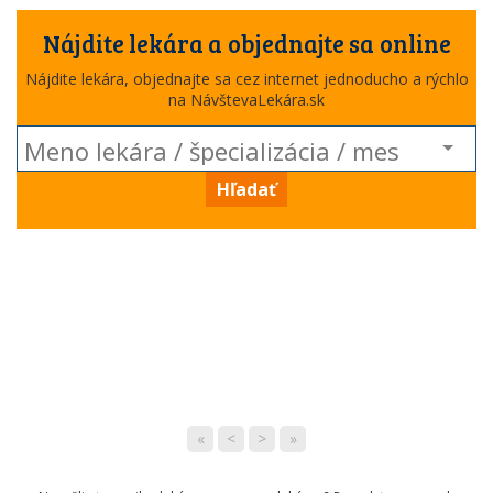
Nájdite lekára a objednajte sa online
Nájdite lekára, objednajte sa cez internet jednoducho a rýchlo
na NávštevaLekára.sk
Hľadať
«
<
>
»