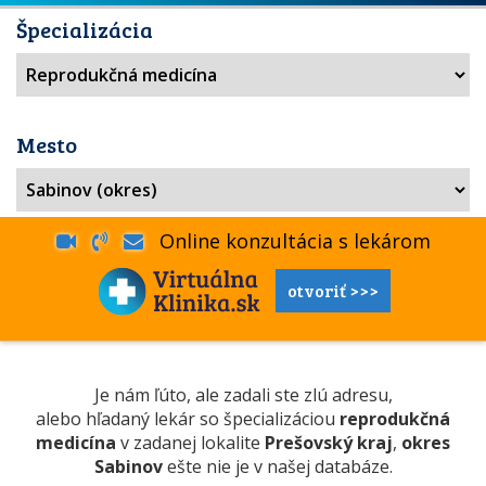
Špecializácia
Mesto
Online konzultácia s lekárom
otvoriť >>>
Je nám ľúto, ale zadali ste zlú adresu,
alebo hľadaný lekár so špecializáciou
reprodukčná
medicína
v zadanej lokalite
Prešovský kraj
,
okres
Sabinov
ešte nie je v našej databáze.