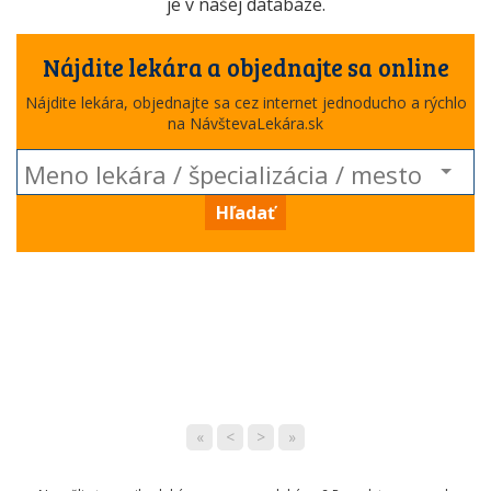
je v našej databáze.
Nájdite lekára a objednajte sa online
Nájdite lekára, objednajte sa cez internet jednoducho a rýchlo
na NávštevaLekára.sk
Hľadať
«
<
>
»