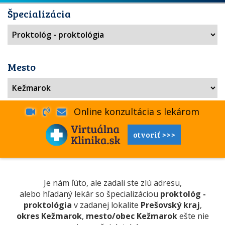
Špecializácia
Mesto
Online konzultácia s lekárom
otvoriť >>>
Je nám ľúto, ale zadali ste zlú adresu,
alebo hľadaný lekár so špecializáciou
proktológ -
proktológia
v zadanej lokalite
Prešovský kraj
,
okres Kežmarok
,
mesto/obec Kežmarok
ešte nie